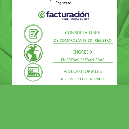
Regístrese.
CONSULTA LIBRE
DE COMPROBANTE SIN REGISTRO
INGRESO
EMPRESAS EXTRANJERAS
VIDEOTUTORIALES
RECEPTOR ELECTRONICO