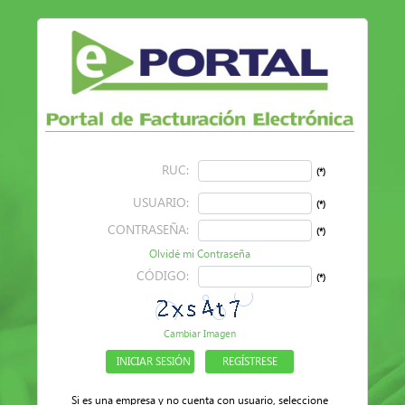
RUC:
(*)
USUARIO:
(*)
CONTRASEÑA:
(*)
Olvidé mi Contraseña
CÓDIGO:
(*)
Cambiar Imagen
Si es una empresa y no cuenta con usuario, seleccione